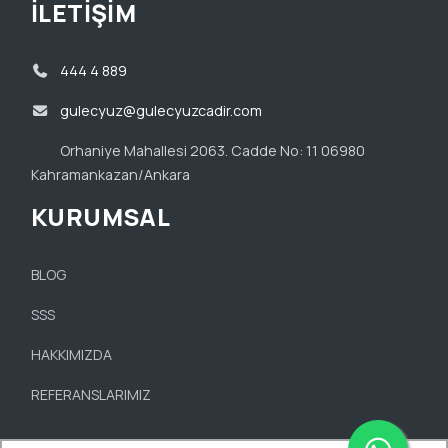
İLETİŞİM
444 4 889
gulecyuz@gulecyuzcadir.com
Orhaniye Mahallesi 2063. Cadde No: 11 06980
Kahramankazan/Ankara
KURUMSAL
BLOG
SSS
HAKKIMIZDA
REFERANSLARIMIZ