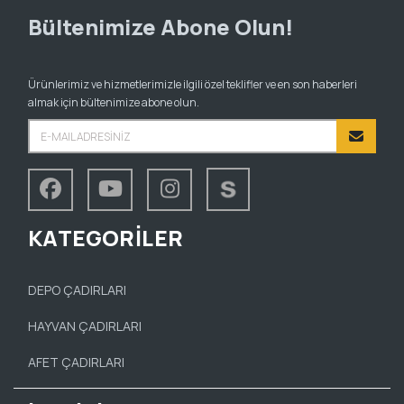
Bültenimize Abone Olun!
Ürünlerimiz ve hizmetlerimizle ilgili özel teklifler ve en son haberleri
almak için bültenimize abone olun.
KATEGORİLER
DEPO ÇADIRLARI
HAYVAN ÇADIRLARI
AFET ÇADIRLARI