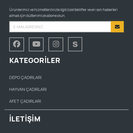
Ürünlerimiz ve hizmetlerimizle ilgili özel teklifler ve en son haberleri
almak için bültenimize abone olun.
KATEGORİLER
DEPO ÇADIRLARI
HAYVAN ÇADIRLARI
AFET ÇADIRLARI
İLETİŞİM